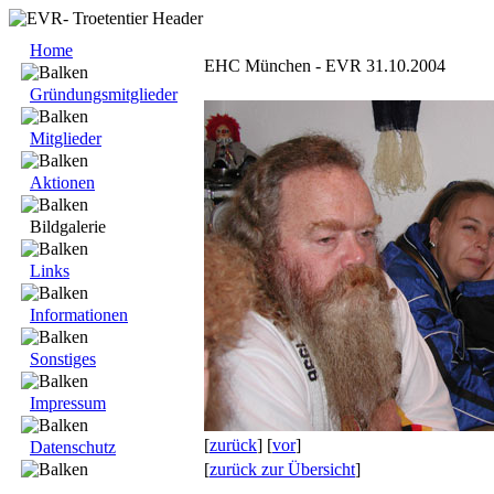
Home
EHC München - EVR 31.10.2004
Gründungsmitglieder
Mitglieder
Aktionen
Bildgalerie
Links
Informationen
Sonstiges
Impressum
[
zurück
] [
vor
]
Datenschutz
[
zurück zur Übersicht
]