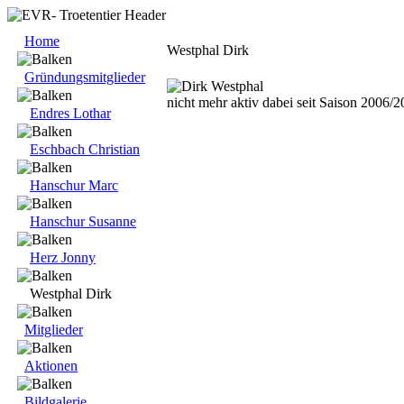
Home
Westphal Dirk
Gründungsmitglieder
nicht mehr aktiv dabei seit Saison 2006/
Endres Lothar
Eschbach Christian
Hanschur Marc
Hanschur Susanne
Herz Jonny
Westphal Dirk
Mitglieder
Aktionen
Bildgalerie